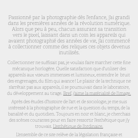
Passionné par la photographie dès l’enfance, j’ai grandi
dans les premières années de la révolution numérique.
Alors que peu à peu, chacun assurant sa transition
vers le pixel, laissant dans un coin les appareils qui
avaient photographié des années de vie, j’ai commencé
à collectionner comme des reliques ces objets devenus
inutilisés.
Collectionner ne suffisait pas, je voulais faire marcher cette fine
mécanique horlogère. Quelle satisfaction que d’utiliser des
appareils aux viseurs immenses et lumineux, entendre le bruit
des engrenages, du film qui avance ! Le plaisir de la technique ne
s’arrêtait pas aux appareils, il se poursuivait dans le laboratoire,
du développement au tirage.
Bref, j’aime la matérialité de l’image.
Après des études d’histoire de l’art et de sociologie, je me suis
intéressé à la photographie de rue et la question du temps, de la
banalité et du quotidien. Toujours en noir et blanc, je cherchais
des scènes courantes pour en faire ressortir l’esthétique que j’y
trouvais.
L’esthétique de l’ordinaire.
L’ensemble de ce site relève de la législation française et