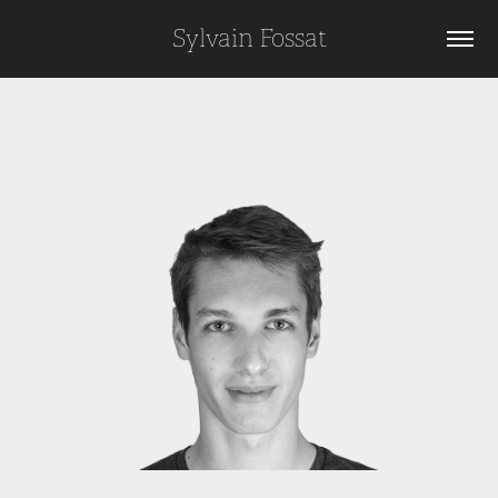
Sylvain Fossat
About