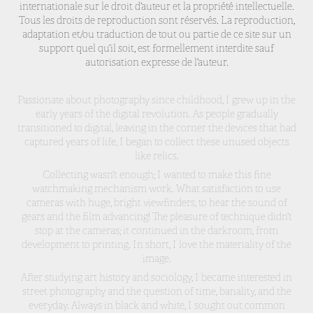
internationale sur le droit d’auteur et la propriété intellectuelle.
Tous les droits de reproduction sont réservés. La reproduction,
adaptation et/ou traduction de tout ou partie de ce site sur un
support quel qu’il soit, est formellement interdite sauf
autorisation expresse de l’auteur.
Passionate about photography since childhood, I grew up in the
early years of the digital revolution. As people gradually
transitioned to digital, leaving in the corner the devices that had
captured years of life, I began to collect these unused objects
like relics.
Collecting wasn’t enough; I wanted to make this fine
watchmaking mechanism work. What satisfaction to use
cameras with huge, bright viewfinders, to hear the sound of
gears and the film advancing! The pleasure of technique didn’t
stop at the cameras; it continued in the darkroom, from
development to printing. In short, I love the materiality of the
image.
After studying art history and sociology, I became interested in
street photography and the question of time, banality, and the
everyday. Always in black and white, I sought out common